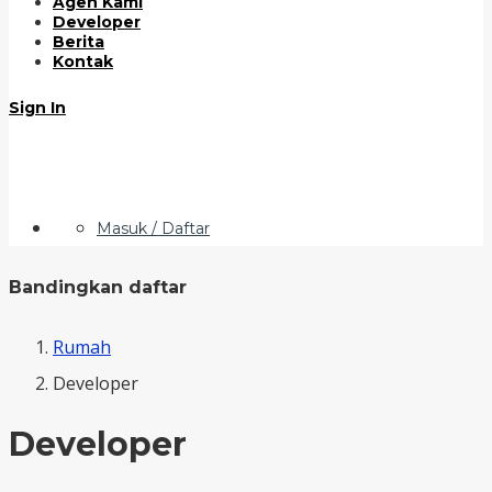
Agen Kami
Developer
Berita
Kontak
Sign In
Masuk / Daftar
Bandingkan daftar
Rumah
Developer
Developer