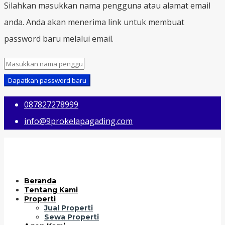
Silahkan masukkan nama pengguna atau alamat email
anda. Anda akan menerima link untuk membuat
password baru melalui email.
Dapatkan password baru
087827278999
info@9prokelapagading.com
Beranda
Tentang Kami
Properti
Jual Properti
Sewa Properti