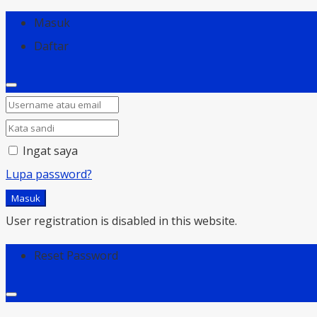
Masuk
Daftar
Ingat saya
Lupa password?
Masuk
User registration is disabled in this website.
Reset Password