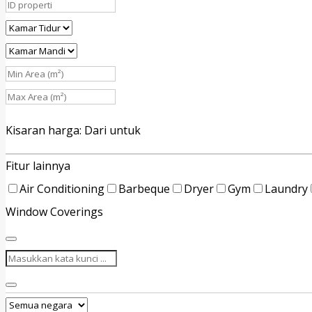
Kisaran harga:
Dari
untuk
Fitur lainnya
Air Conditioning
Barbeque
Dryer
Gym
Laundry
Window Coverings