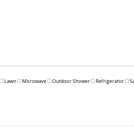
Lawn
Microwave
Outdoor Shower
Refrigerator
S