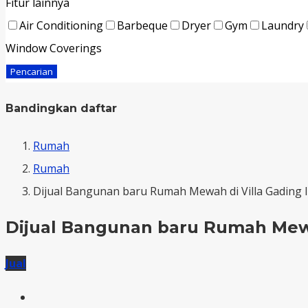
Fitur lainnya
Air Conditioning
Barbeque
Dryer
Gym
Laundry
Window Coverings
Pencarian
Bandingkan daftar
Rumah
Rumah
Dijual Bangunan baru Rumah Mewah di Villa Gading 
Dijual Bangunan baru Rumah Mewa
Jual