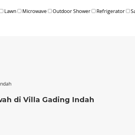
Lawn
Microwave
Outdoor Shower
Refrigerator
S
Indah
h di Villa Gading Indah