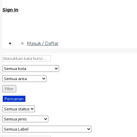
Sign In
Masuk / Daftar
Filter
Pencarian