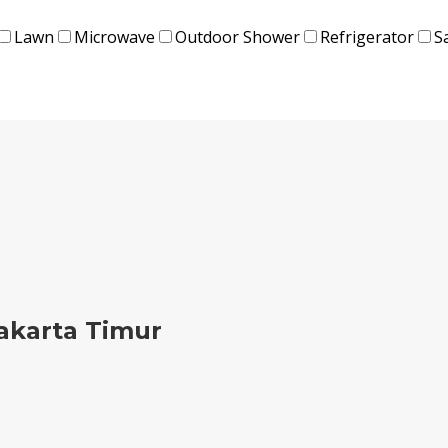
Lawn
Microwave
Outdoor Shower
Refrigerator
S
Jakarta Timur