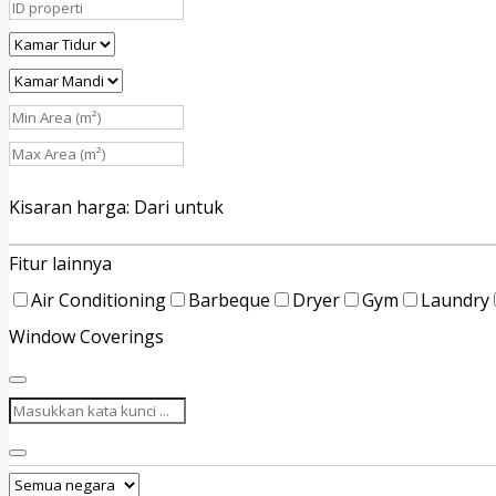
Kisaran harga:
Dari
untuk
Fitur lainnya
Air Conditioning
Barbeque
Dryer
Gym
Laundry
Window Coverings