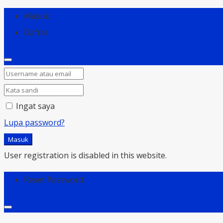
Masuk
Daftar
Ingat saya
Lupa password?
Masuk
User registration is disabled in this website.
Reset Password