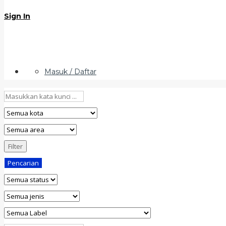
Sign In
Masuk / Daftar
Filter
Pencarian