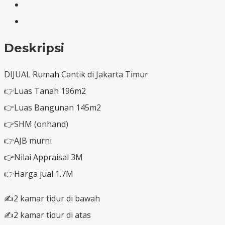
Deskripsi
DIJUAL Rumah Cantik di Jakarta Timur
👉Luas Tanah 196m2
👉Luas Bangunan 145m2
👉SHM (onhand)
👉AJB murni
👉Nilai Appraisal 3M
👉Harga jual 1.7M
✍️2 kamar tidur di bawah
✍️2 kamar tidur di atas