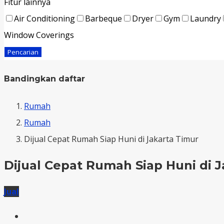
Fitur lainnya
Air Conditioning
Barbeque
Dryer
Gym
Laundry
Window Coverings
Pencarian
Bandingkan daftar
Rumah
Rumah
Dijual Cepat Rumah Siap Huni di Jakarta Timur
Dijual Cepat Rumah Siap Huni di 
Jual