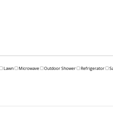
Lawn
Microwave
Outdoor Shower
Refrigerator
S