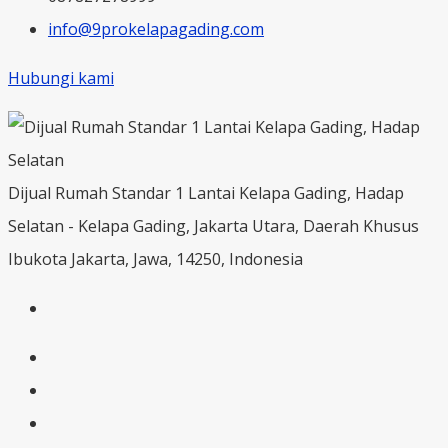
info@9prokelapagading.com
Hubungi kami
Dijual Rumah Standar 1 Lantai Kelapa Gading, Hadap
Selatan - Kelapa Gading, Jakarta Utara, Daerah Khusus
Ibukota Jakarta, Jawa, 14250, Indonesia