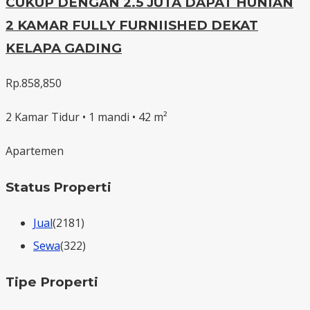
CUKUP DENGAN 2.5 JUTA DAPAT HUNIAN
2 KAMAR FULLY FURNIISHED DEKAT
KELAPA GADING
Rp.858,850
2 Kamar Tidur • 1 mandi • 42 m²
Apartemen
Status Properti
Jual
(2181)
Sewa
(322)
Tipe Properti