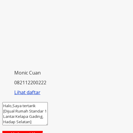
Monic Cuan
082112200222
Lihat daftar