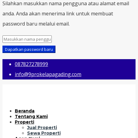
Silahkan masukkan nama pengguna atau alamat email
anda. Anda akan menerima link untuk membuat
password baru melalui email.
Dapatkan password baru
087827278999
info@9prokelapagading.com
Beranda
Tentang Kami
Properti
Jual Properti
Sewa Properti