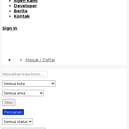
Agen Kami
Developer
Berita
Kontak
Sign In
Masuk / Daftar
Filter
Pencarian