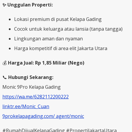
✨ Unggulan Properti:
Lokasi premium di pusat Kelapa Gading
Cocok untuk keluarga atau lansia (tanpa tangga)
Lingkungan aman dan nyaman
Harga kompetitif di area elit Jakarta Utara
💰
Harga Jual: Rp 1,85 Miliar (Nego)
📞
Hubungi Sekarang:
Monic 9Pro Kelapa Gading
https://wa.me/6282112200222
linktr.ee/Monic_Cuan
9prokelapagading.com/ agent/monic
#RumahDijualKelapaGading #PropertiJakartaUtara