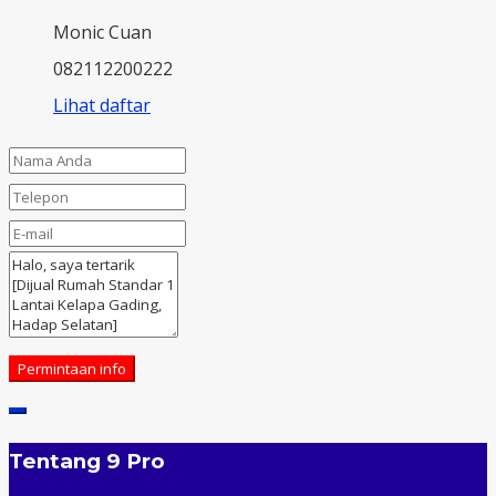
Monic Cuan
082112200222
Lihat daftar
Permintaan info
Tentang 9 Pro