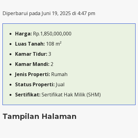
Diperbarui pada Juni 19, 2025 di 4:47 pm
Harga:
Rp.1,850,000,000
Luas Tanah:
108 m²
Kamar Tidur:
3
Kamar Mandi:
2
Jenis Properti:
Rumah
Status Properti:
Jual
Sertifikat:
Sertifikat Hak Milik (SHM)
Tampilan Halaman