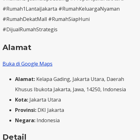
#Rumah1LantaiJakarta #RumahKeluargaNyaman
#RumahDekatMall #RumahSiapHuni
#DijualRumahStrategis
Alamat
Buka di Google Maps
Alamat:
Kelapa Gading, Jakarta Utara, Daerah
Khusus Ibukota Jakarta, Jawa, 14250, Indonesia
Kota:
Jakarta Utara
Provinsi:
DKI Jakarta
Negara:
Indonesia
Detail