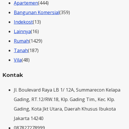
Apartemen
(444)
Bangunan Komersial
(359)
Indekost
(13)
Lainnya
(16)
Rumah
(1429)
Tanah
(187)
Vila
(48)
Kontak
Jl. Boulevard Raya LB 1/ 12A, Summarecon Kelapa
Gading, RT.12/RW.18, Klp. Gading Tim., Kec. Klp.
Gading, Kota Jkt Utara, Daerah Khusus Ibukota
Jakarta 14240
087827278999