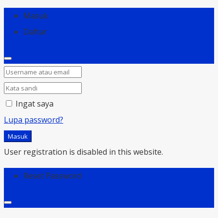
Masuk
Daftar
Ingat saya
Lupa password?
Masuk
User registration is disabled in this website.
Reset Password