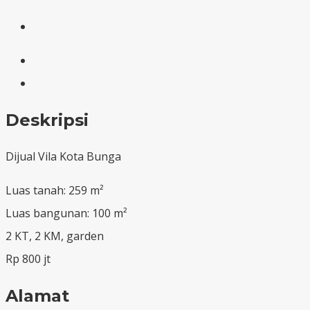
Deskripsi
Dijual Vila Kota Bunga
Luas tanah: 259 m²
Luas bangunan: 100 m²
2 KT, 2 KM, garden
Rp 800 jt
Alamat