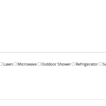
Lawn
Microwave
Outdoor Shower
Refrigerator
S