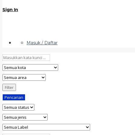
Sign In
Masuk / Daftar
Filter
Pencarian