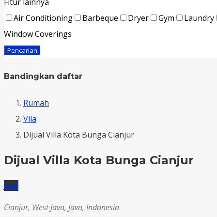
Fitur lainnya
Air Conditioning
Barbeque
Dryer
Gym
Laundry
Window Coverings
Pencarian
Bandingkan daftar
Rumah
Vila
Dijual Villa Kota Bunga Cianjur
Dijual Villa Kota Bunga Cianjur
Jual
Cianjur, West Java, Java, Indonesia