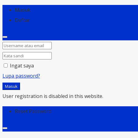
Masuk
Daftar
Ingat saya
Lupa password?
Masuk
User registration is disabled in this website.
Reset Password