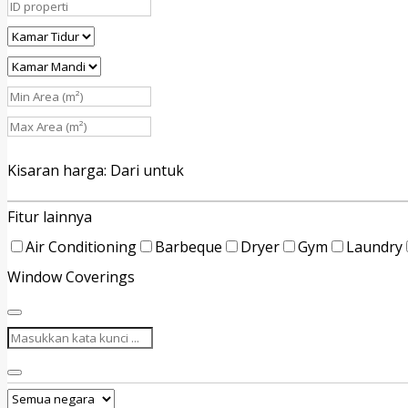
Kisaran harga:
Dari
untuk
Fitur lainnya
Air Conditioning
Barbeque
Dryer
Gym
Laundry
Window Coverings