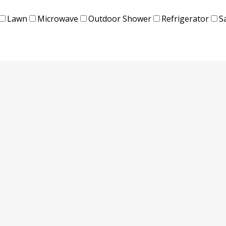
Lawn
Microwave
Outdoor Shower
Refrigerator
S