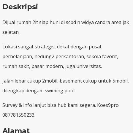
Deskripsi
Dijual rumah 2lt siap huni di scbd n widya candra area jak
selatan.
Lokasi sangat strategis, dekat dengan pusat
perbelanjaan, hedung2 perkantoran, sekola favorit,
rumah sakit, pasar modern, juga universitas.
Jalan lebar cukup 2mobil, basement cukup untuk 5mobil,
dilengkap dengam swiming pool.
Survey & info lanjut bisa hub kami segera. Koes9pro
087781550233.
Alamat