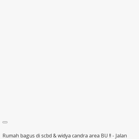
Rumah bagus di scbd & widya candra area BU !! - Jalan