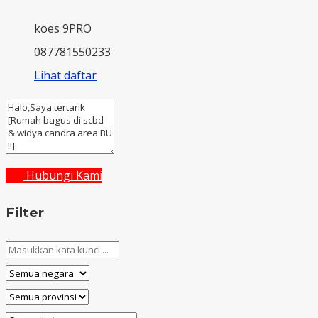
koes 9PRO
087781550233
Lihat daftar
Hubungi Kami
Filter