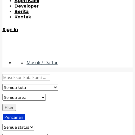
Agen Kami
Developer
Berita
Kontak
Sign In
Masuk / Daftar
Filter
Pencarian