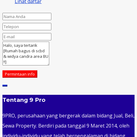
Lihat daftar
Permintaan info
Tentang 9 Pro
9PRO, perusahaan yang bergerak dalam bidang Jual, Beli,
Sewa Property. Berdiri pada tanggal 9 Maret 2014, oleh
individu-individu yang telah berpengalaman di bidang