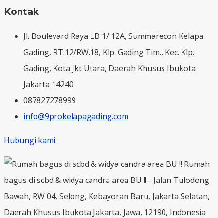
Kontak
Jl. Boulevard Raya LB 1/ 12A, Summarecon Kelapa
Gading, RT.12/RW.18, Klp. Gading Tim., Kec. Klp.
Gading, Kota Jkt Utara, Daerah Khusus Ibukota
Jakarta 14240
087827278999
info@9prokelapagading.com
Hubungi kami
Rumah
bagus di scbd & widya candra area BU !! - Jalan Tulodong
Bawah, RW 04, Selong, Kebayoran Baru, Jakarta Selatan,
Daerah Khusus Ibukota Jakarta, Jawa, 12190, Indonesia