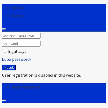
Masuk
Daftar
Ingat saya
Lupa password?
Masuk
User registration is disabled in this website.
Reset Password