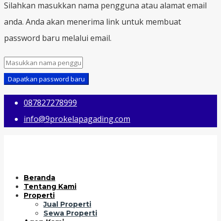
Silahkan masukkan nama pengguna atau alamat email
anda. Anda akan menerima link untuk membuat
password baru melalui email.
Dapatkan password baru
087827278999
info@9prokelapagading.com
Beranda
Tentang Kami
Properti
Jual Properti
Sewa Properti