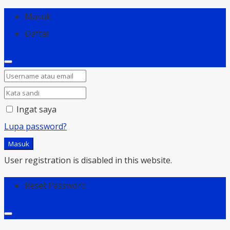
Masuk
Daftar
Ingat saya
Lupa password?
Masuk
User registration is disabled in this website.
Reset Password