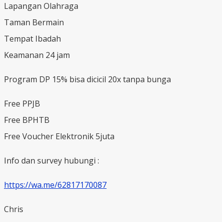
Lapangan Olahraga
Taman Bermain
Tempat Ibadah
Keamanan 24 jam
Program DP 15% bisa dicicil 20x tanpa bunga
Free PPJB
Free BPHTB
Free Voucher Elektronik 5juta
Info dan survey hubungi :
https://wa.me/62817170087
Chris