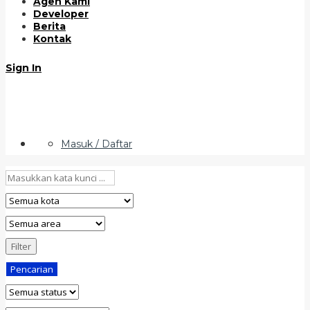
Agen Kami
Developer
Berita
Kontak
Sign In
Masuk / Daftar
Filter
Pencarian