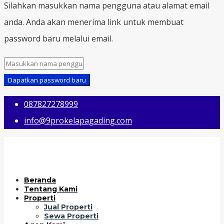
Silahkan masukkan nama pengguna atau alamat email
anda. Anda akan menerima link untuk membuat
password baru melalui email.
Dapatkan password baru
087827278999
info@9prokelapagading.com
Beranda
Tentang Kami
Properti
Jual Properti
Sewa Properti