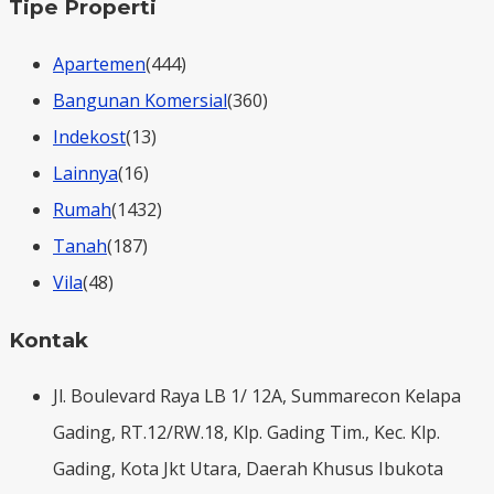
Tipe Properti
Apartemen
(444)
Bangunan Komersial
(360)
Indekost
(13)
Lainnya
(16)
Rumah
(1432)
Tanah
(187)
Vila
(48)
Kontak
Jl. Boulevard Raya LB 1/ 12A, Summarecon Kelapa
Gading, RT.12/RW.18, Klp. Gading Tim., Kec. Klp.
Gading, Kota Jkt Utara, Daerah Khusus Ibukota