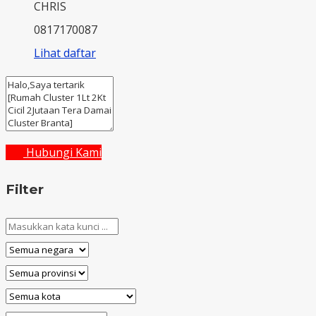
CHRIS
0817170087
Lihat daftar
Hubungi Kami
Filter