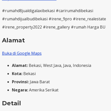
#rumahd8jualdigalaxibekasi #carirumahdibekasi
#rumahdijualbudibekasi #irene_9pro #irene_realestate
#irene_property2022 #irene_gallery #rumah Harga BU
Alamat
Buka di Google Maps
Alamat:
Bekasi, West Java, Java, Indonesia
Kota:
Bekasi
Provinsi:
Jawa Barat
Negara:
Amerika Serikat
Detail