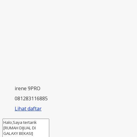
irene 9PRO
081283116885
Lihat daftar