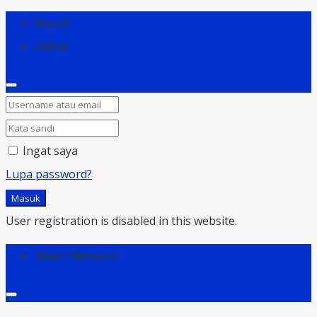
Masuk
Daftar
Ingat saya
Lupa password?
Masuk
User registration is disabled in this website.
Reset Password