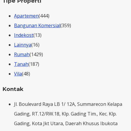
Tipe Properti
Apartemen
(444)
Bangunan Komersial
(359)
Indekost
(13)
Lainnya
(16)
Rumah
(1429)
Tanah
(187)
Vila
(48)
Kontak
Jl. Boulevard Raya LB 1/ 12A, Summarecon Kelapa
Gading, RT.12/RW.18, Klp. Gading Tim., Kec. Klp.
Gading, Kota Jkt Utara, Daerah Khusus Ibukota