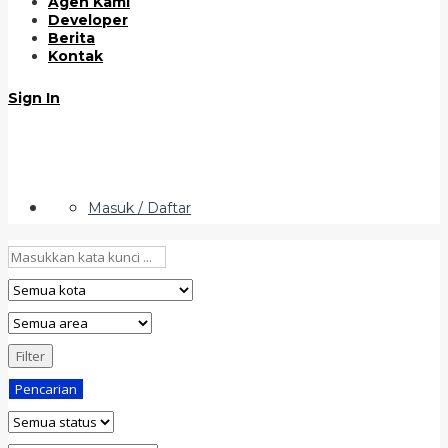
Agen Kami
Developer
Berita
Kontak
Sign In
Masuk / Daftar
Filter
Pencarian