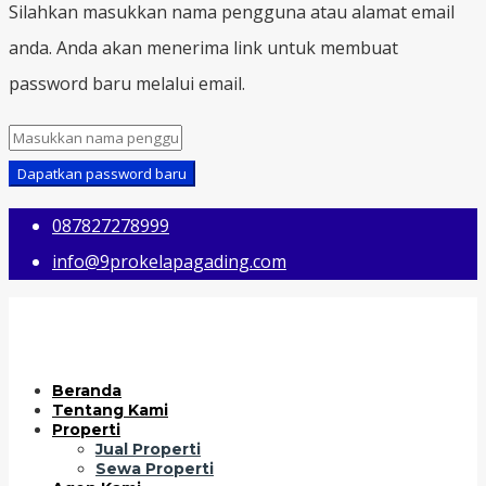
Silahkan masukkan nama pengguna atau alamat email
anda. Anda akan menerima link untuk membuat
password baru melalui email.
Dapatkan password baru
087827278999
info@9prokelapagading.com
Beranda
Tentang Kami
Properti
Jual Properti
Sewa Properti