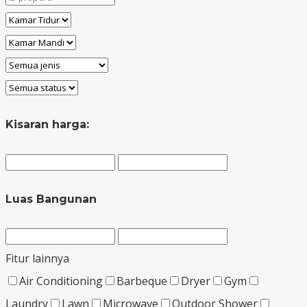
Kisaran harga:
Luas Bangunan
Fitur lainnya
Air Conditioning
Barbeque
Dryer
Gym
Laundry
Lawn
Microwave
Outdoor Shower