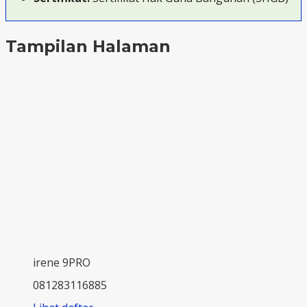
Tampilan Halaman
irene 9PRO
081283116885