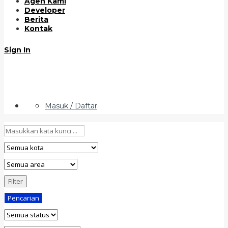
Agen Kami
Developer
Berita
Kontak
Sign In
Masuk / Daftar
Filter
Pencarian