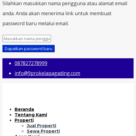
Silahkan masukkan nama pengguna atau alamat email
anda. Anda akan menerima link untuk membuat
password baru melalui email.
Dapatkan password baru
087827278999
info@9prokelapagading.com
Beranda
Tentang Kami
Properti
Jual Properti
Sewa Properti