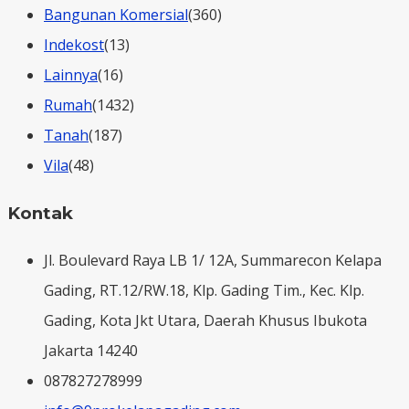
Bangunan Komersial
(360)
Indekost
(13)
Lainnya
(16)
Rumah
(1432)
Tanah
(187)
Vila
(48)
Kontak
Jl. Boulevard Raya LB 1/ 12A, Summarecon Kelapa
Gading, RT.12/RW.18, Klp. Gading Tim., Kec. Klp.
Gading, Kota Jkt Utara, Daerah Khusus Ibukota
Jakarta 14240
087827278999