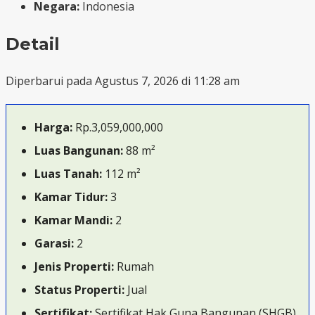
Negara:
Indonesia
Detail
Diperbarui pada Agustus 7, 2026 di 11:28 am
Harga:
Rp.3,059,000,000
Luas Bangunan:
88 m²
Luas Tanah:
112 m²
Kamar Tidur:
3
Kamar Mandi:
2
Garasi:
2
Jenis Properti:
Rumah
Status Properti:
Jual
Sertifikat:
Sertifikat Hak Guna Bangunan (SHGB)