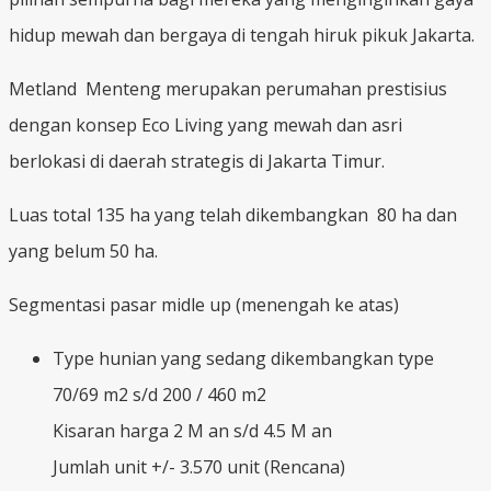
hidup mewah dan bergaya di tengah hiruk pikuk Jakarta.
Metland Menteng merupakan perumahan prestisius
dengan konsep Eco Living yang mewah dan asri
berlokasi di daerah strategis di Jakarta Timur.
Luas total 135 ha yang telah dikembangkan 80 ha dan
yang belum 50 ha.
Segmentasi pasar midle up (menengah ke atas)
Type hunian yang sedang dikembangkan type
70/69 m2 s/d 200 / 460 m2
Kisaran harga 2 M an s/d 4.5 M an
Jumlah unit +/- 3.570 unit (Rencana)