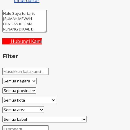
Lihat daftar
Hubungi Kami
Filter