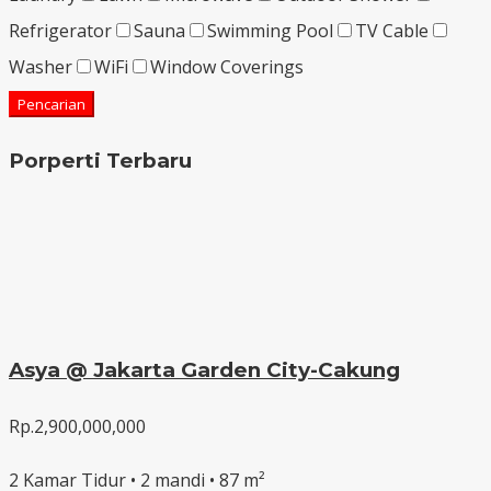
Refrigerator
Sauna
Swimming Pool
TV Cable
Washer
WiFi
Window Coverings
Pencarian
Porperti Terbaru
Asya @ Jakarta Garden City-Cakung
Rp.2,900,000,000
2 Kamar Tidur • 2 mandi • 87 m²