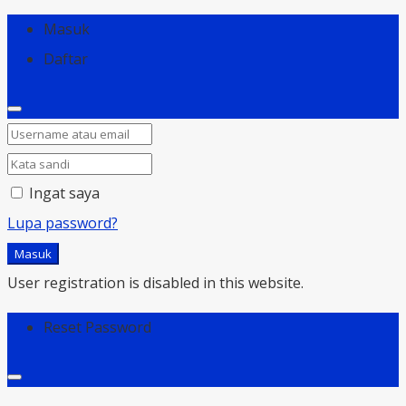
Masuk
Daftar
Ingat saya
Lupa password?
Masuk
User registration is disabled in this website.
Reset Password