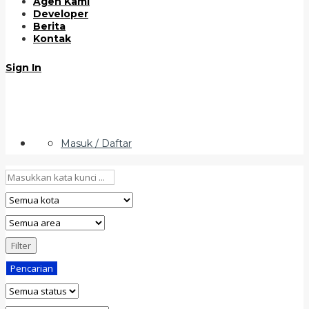
Agen Kami
Developer
Berita
Kontak
Sign In
Masuk / Daftar
Filter
Pencarian