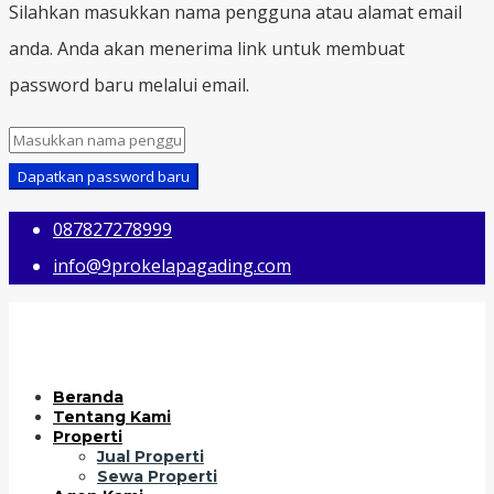
Silahkan masukkan nama pengguna atau alamat email
anda. Anda akan menerima link untuk membuat
password baru melalui email.
Dapatkan password baru
087827278999
info@9prokelapagading.com
Beranda
Tentang Kami
Properti
Jual Properti
Sewa Properti