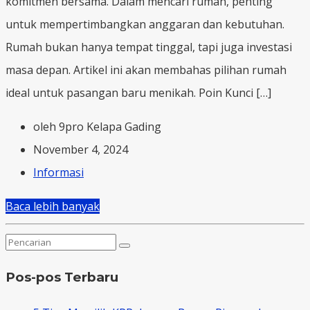
komitmen bersama. Dalam mencari rumah, penting
untuk mempertimbangkan anggaran dan kebutuhan.
Rumah bukan hanya tempat tinggal, tapi juga investasi
masa depan. Artikel ini akan membahas pilihan rumah
ideal untuk pasangan baru menikah. Poin Kunci […]
oleh 9pro Kelapa Gading
November 4, 2024
Informasi
Baca lebih banyak
Pos-pos Terbaru