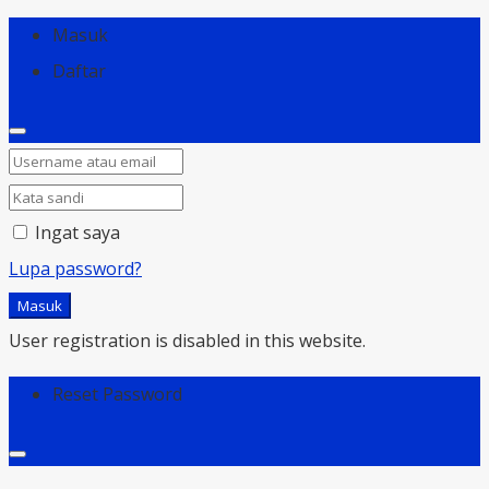
Masuk
Daftar
Ingat saya
Lupa password?
Masuk
User registration is disabled in this website.
Reset Password