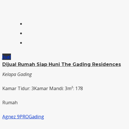
Jual
Dijual Rumah Siap Huni The Gading Residences
Kelapa Gading
Kamar Tidur: 3
Kamar Mandi: 3
m²: 178
Rumah
Agnez 9PROGading