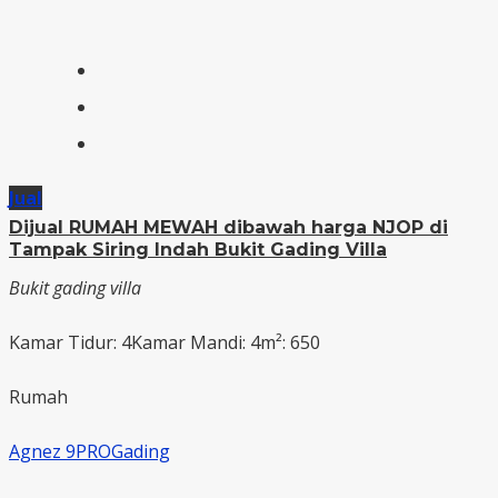
Jual
Dijual RUMAH MEWAH dibawah harga NJOP di
Tampak Siring Indah Bukit Gading Villa
Bukit gading villa
Kamar Tidur: 4
Kamar Mandi: 4
m²: 650
Rumah
Agnez 9PROGading