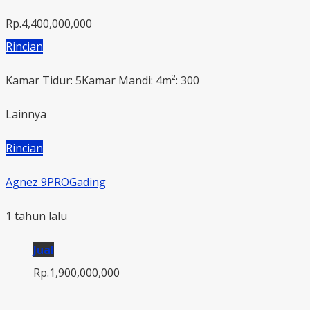
Rp.4,400,000,000
Rincian
Kamar Tidur: 5
Kamar Mandi: 4
m²: 300
Lainnya
Rincian
Agnez 9PROGading
1 tahun lalu
Jual
Rp.1,900,000,000