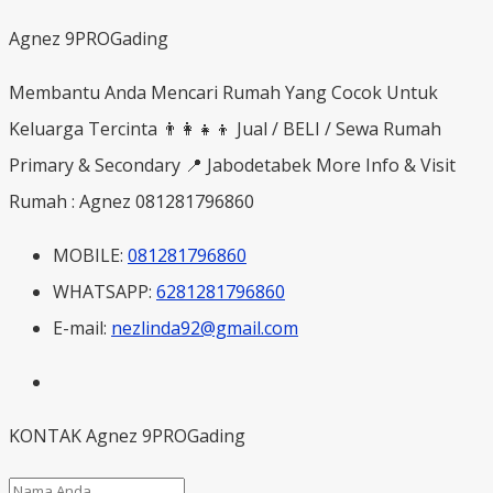
Agnez 9PROGading
Membantu Anda Mencari Rumah Yang Cocok Untuk
Keluarga Tercinta 👨‍👩‍👧‍👦 Jual / BELI / Sewa Rumah
Primary & Secondary 📍 Jabodetabek More Info & Visit
Rumah : Agnez 081281796860
MOBILE:
081281796860
WHATSAPP:
6281281796860
E-mail:
nezlinda92@gmail.com
KONTAK Agnez 9PROGading