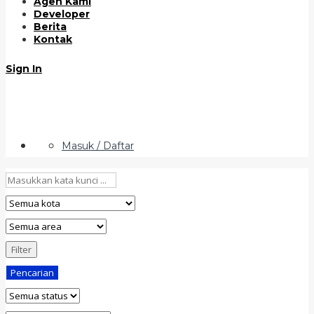
Agen Kami
Developer
Berita
Kontak
Sign In
Masuk / Daftar
Filter
Pencarian