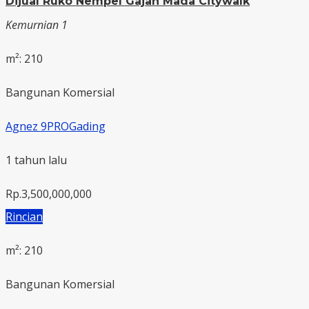
Dijual Ruko Nempel Gajah Mada Citywalk
Kemurnian 1
m²: 210
Bangunan Komersial
Agnez 9PROGading
1 tahun lalu
Rp.3,500,000,000
Rincian
m²: 210
Bangunan Komersial