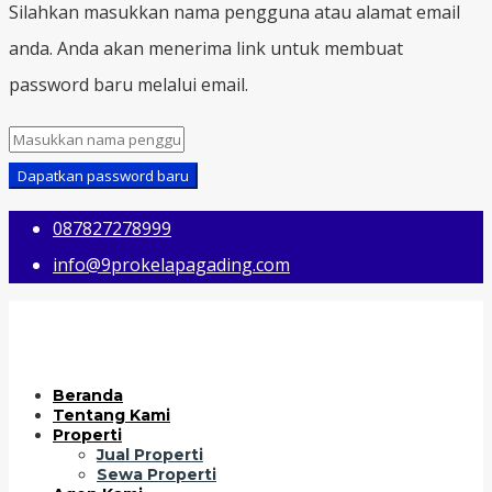
Silahkan masukkan nama pengguna atau alamat email
anda. Anda akan menerima link untuk membuat
password baru melalui email.
Dapatkan password baru
087827278999
info@9prokelapagading.com
Beranda
Tentang Kami
Properti
Jual Properti
Sewa Properti