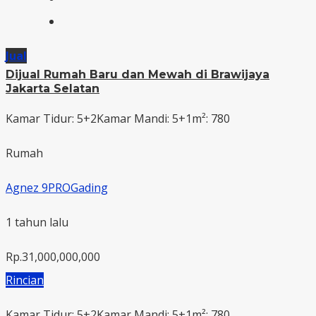
Jual
Dijual Rumah Baru dan Mewah di Brawijaya
Jakarta Selatan
Kamar Tidur: 5+2
Kamar Mandi: 5+1
m²: 780
Rumah
Agnez 9PROGading
1 tahun lalu
Rp.31,000,000,000
Rincian
Kamar Tidur: 5+2
Kamar Mandi: 5+1
m²: 780