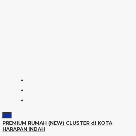
Jual
PREMIUM RUMAH (NEW) CLUSTER di KOTA
HARAPAN INDAH