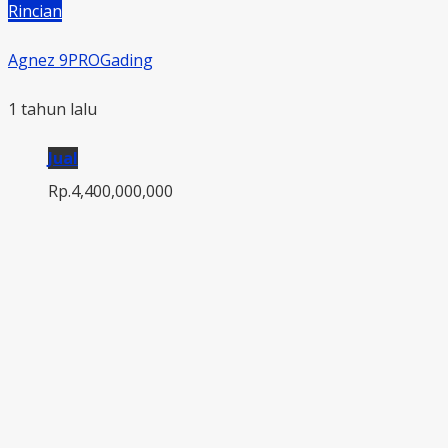
Rincian
Agnez 9PROGading
1 tahun lalu
Jual
Rp.4,400,000,000