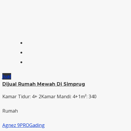
Jual
Dijual Rumah Mewah Di Simprug
Kamar Tidur: 4+ 2
Kamar Mandi: 4+1
m²: 340
Rumah
Agnez 9PROGading