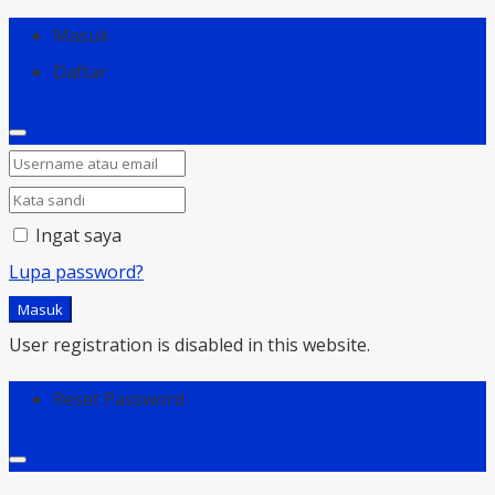
Masuk
Daftar
Ingat saya
Lupa password?
Masuk
User registration is disabled in this website.
Reset Password