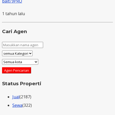
baiti 9PRO
1 tahun lalu
Cari Agen
Agen Pencarian
Status Properti
Jual
(2187)
Sewa
(322)