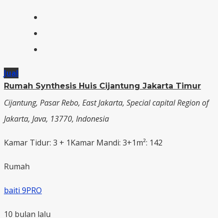
Jual
Rumah Synthesis Huis Cijantung Jakarta Timur
Cijantung, Pasar Rebo, East Jakarta, Special capital Region of
Jakarta, Java, 13770, Indonesia
Kamar Tidur: 3 + 1
Kamar Mandi: 3+1
m²: 142
Rumah
baiti 9PRO
10 bulan lalu