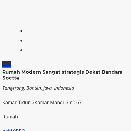
Jual
Rumah Modern Sangat strategis Dekat Bandara
Soetta
Tangerang, Banten, Java, Indonesia
Kamar Tidur: 3
Kamar Mandi: 3
m²: 67
Rumah
baiti 9PRO