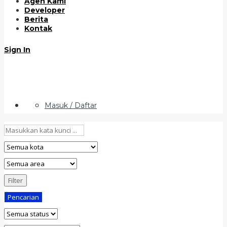
Agen Kami
Developer
Berita
Kontak
Sign In
Masuk / Daftar
Filter
Pencarian