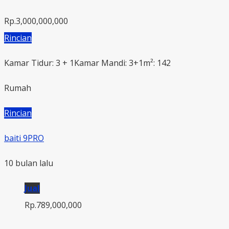
Rp.3,000,000,000
Rincian
Kamar Tidur: 3 + 1
Kamar Mandi: 3+1
m²: 142
Rumah
Rincian
baiti 9PRO
10 bulan lalu
Jual
Rp.789,000,000