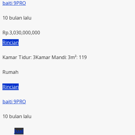
baiti 9PRO
10 bulan lalu
Rp.3,030,000,000
Rincian
Kamar Tidur: 3
Kamar Mandi: 3
m²: 119
Rumah
Rincian
baiti 9PRO
10 bulan lalu
Jual