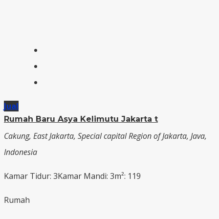
Jual
Rumah Baru Asya Kelimutu Jakarta t
Cakung, East Jakarta, Special capital Region of Jakarta, Java,
Indonesia
Kamar Tidur: 3
Kamar Mandi: 3
m²: 119
Rumah