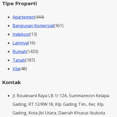
Tipe Properti
Apartemen
(444)
Bangunan Komersial
(361)
Indekost
(13)
Lainnya
(16)
Rumah
(1433)
Tanah
(187)
Vila
(48)
Kontak
Jl. Boulevard Raya LB 1/ 12A, Summarecon Kelapa
Gading, RT.12/RW.18, Klp. Gading Tim., Kec. Klp.
Gading, Kota Jkt Utara, Daerah Khusus Ibukota