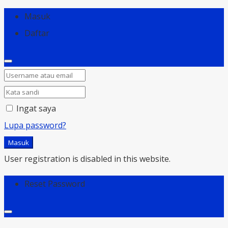
Masuk
Daftar
Ingat saya
Lupa password?
Masuk
User registration is disabled in this website.
Reset Password