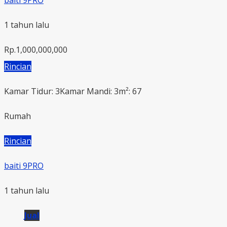
1 tahun lalu
Rp.1,000,000,000
Rincian
Kamar Tidur: 3
Kamar Mandi: 3
m²: 67
Rumah
Rincian
baiti 9PRO
1 tahun lalu
Jual