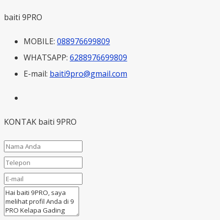
baiti 9PRO
MOBILE:
088976699809
WHATSAPP:
6288976699809
E-mail:
baiti9pro@gmail.com
KONTAK baiti 9PRO