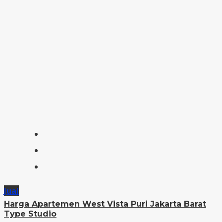
Jual
Harga Apartemen West Vista Puri Jakarta Barat
Type Studio