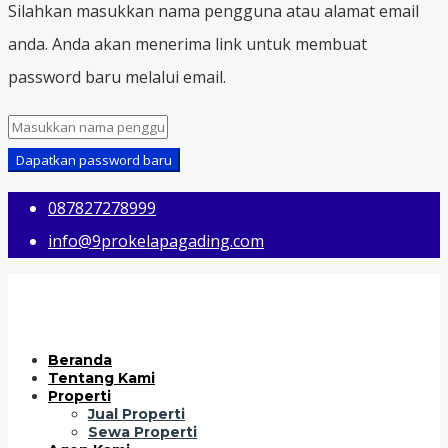
Silahkan masukkan nama pengguna atau alamat email
anda. Anda akan menerima link untuk membuat
password baru melalui email.
Dapatkan password baru
087827278999
info@9prokelapagading.com
Beranda
Tentang Kami
Properti
Jual Properti
Sewa Properti