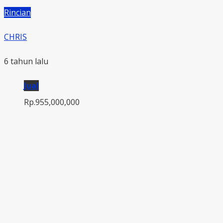
Rincian
CHRIS
6 tahun lalu
Jual
Rp.955,000,000