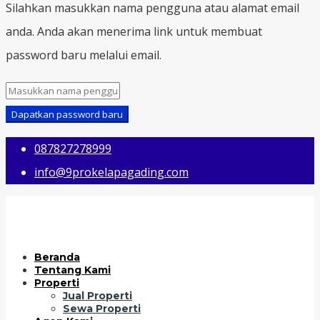
Silahkan masukkan nama pengguna atau alamat email
anda. Anda akan menerima link untuk membuat
password baru melalui email.
Dapatkan password baru
087827278999
info@9prokelapagading.com
Beranda
Tentang Kami
Properti
Jual Properti
Sewa Properti