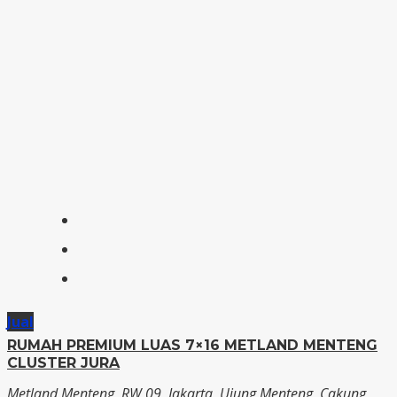
Jual
RUMAH PREMIUM LUAS 7×16 METLAND MENTENG
CLUSTER JURA
Metland Menteng, RW 09, Jakarta, Ujung Menteng, Cakung,