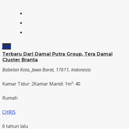
Jual
Terbaru Dari Damai Putra Group, Tera Damai
Cluster Branta
Babelan Kota, Jawa Barat, 17611, Indonesia
Kamar Tidur: 2
Kamar Mandi: 1
m²: 40
Rumah
CHRIS
6 tahun lalu