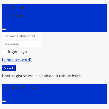
Masuk
Daftar
Ingat saya
Lupa password?
Masuk
User registration is disabled in this website.
Reset Password