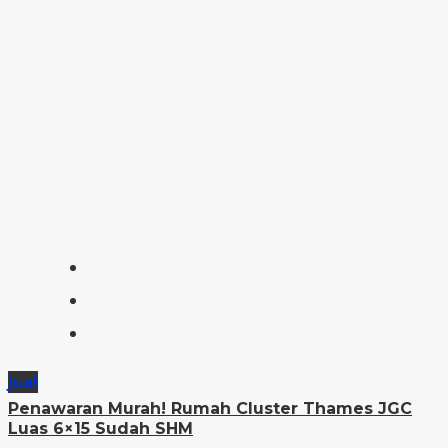
Jual
Penawaran Murah! Rumah Cluster Thames JGC
Luas 6×15 Sudah SHM