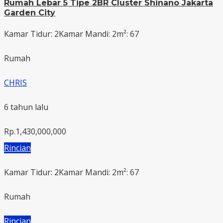
Rumah Lebar 5 Tipe 2BR Cluster Shinano Jakarta
Garden City
Kamar Tidur: 2
Kamar Mandi: 2
m²: 67
Rumah
CHRIS
6 tahun lalu
Rp.1,430,000,000
Rincian
Kamar Tidur: 2
Kamar Mandi: 2
m²: 67
Rumah
Rincian