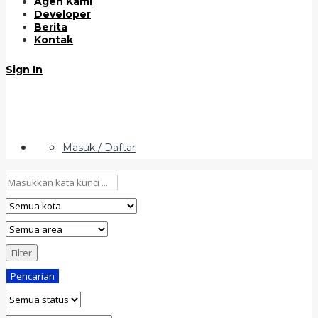
Agen Kami
Developer
Berita
Kontak
Sign In
Masuk / Daftar
Filter
Pencarian