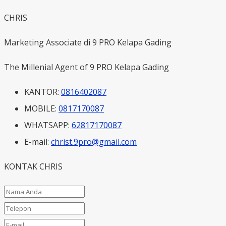
CHRIS
Marketing Associate di 9 PRO Kelapa Gading
The Millenial Agent of 9 PRO Kelapa Gading
KANTOR:
0816402087
MOBILE:
0817170087
WHATSAPP:
62817170087
E-mail:
christ.9pro@gmail.com
KONTAK CHRIS