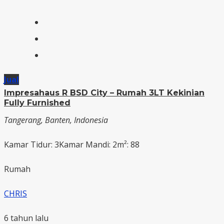
Jual
Impresahaus R BSD City – Rumah 3LT Kekinian
Fully Furnished
Tangerang, Banten, Indonesia
Kamar Tidur: 3
Kamar Mandi: 2
m²: 88
Rumah
CHRIS
6 tahun lalu