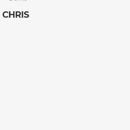
CHRIS