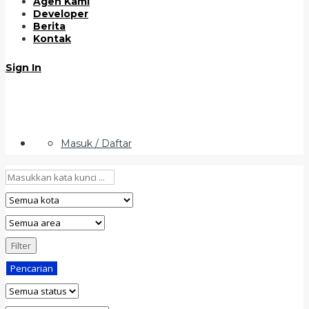
Agen Kami
Developer
Berita
Kontak
Sign In
Masuk / Daftar
Filter
Pencarian