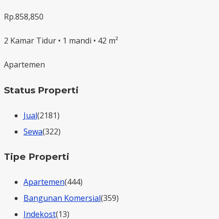
Rp.858,850
2 Kamar Tidur • 1 mandi • 42 m²
Apartemen
Status Properti
Jual
(2181)
Sewa
(322)
Tipe Properti
Apartemen
(444)
Bangunan Komersial
(359)
Indekost
(13)