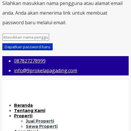
Silahkan masukkan nama pengguna atau alamat email
anda. Anda akan menerima link untuk membuat
password baru melalui email.
Dapatkan password baru
087827278999
info@9prokelapagading.com
Beranda
Tentang Kami
Properti
Jual Properti
Sewa Properti