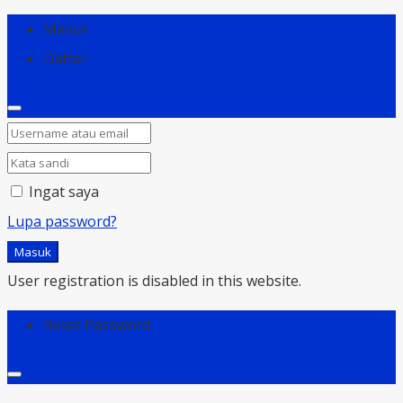
Masuk
Daftar
Ingat saya
Lupa password?
Masuk
User registration is disabled in this website.
Reset Password