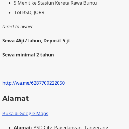
5 Menit ke Stasiun Kereta Rawa Buntu
Tol BSD, JORR
Direct to owner
Sewa 46jt/tahun, Deposit 5 jt
Sewa minimal 2 tahun
http://wa.me/6287700222050
Alamat
Buka di Google Maps
Alamat:
BSD City, Pagedangan, Tangerang