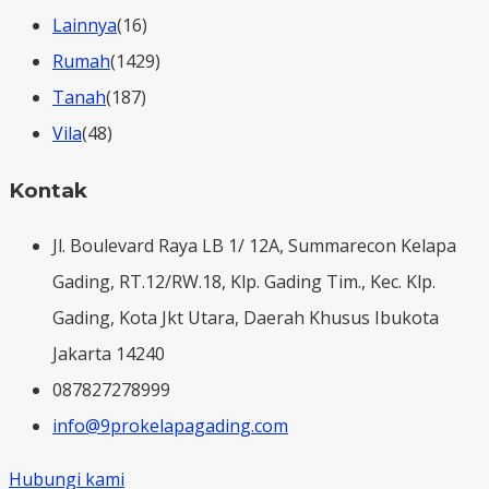
Lainnya
(16)
Rumah
(1429)
Tanah
(187)
Vila
(48)
Kontak
Jl. Boulevard Raya LB 1/ 12A, Summarecon Kelapa
Gading, RT.12/RW.18, Klp. Gading Tim., Kec. Klp.
Gading, Kota Jkt Utara, Daerah Khusus Ibukota
Jakarta 14240
087827278999
info@9prokelapagading.com
Hubungi kami