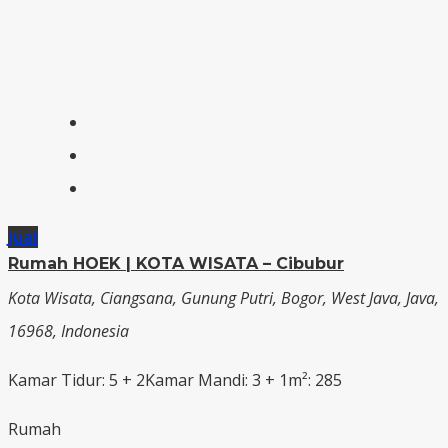
Jual
Rumah HOEK | KOTA WISATA – Cibubur
Kota Wisata, Ciangsana, Gunung Putri, Bogor, West Java, Java,
16968, Indonesia
Kamar Tidur: 5 + 2
Kamar Mandi: 3 + 1
m²: 285
Rumah