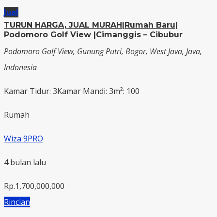
Jual
TURUN HARGA, JUAL MURAH|Rumah Baru|
Podomoro Golf View |Cimanggis – Cibubur
Podomoro Golf View, Gunung Putri, Bogor, West Java, Java,
Indonesia
Kamar Tidur: 3
Kamar Mandi: 3
m²: 100
Rumah
Wiza 9PRO
4 bulan lalu
Rp.1,700,000,000
Rincian