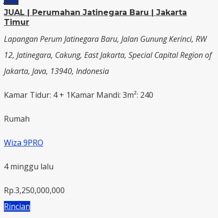
JUAL | Perumahan Jatinegara Baru | Jakarta
Timur
Lapangan Perum Jatinegara Baru, Jalan Gunung Kerinci, RW
12, Jatinegara, Cakung, East Jakarta, Special Capital Region of
Jakarta, Java, 13940, Indonesia
Kamar Tidur: 4 + 1
Kamar Mandi: 3
m²: 240
Rumah
Wiza 9PRO
4 minggu lalu
Rp.3,250,000,000
Rincian