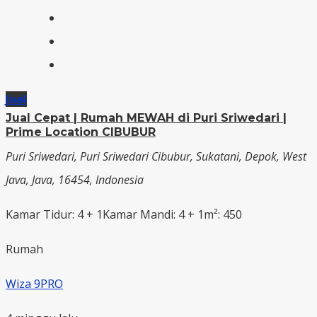
Jual
Jual Cepat | Rumah MEWAH di Puri Sriwedari |
Prime Location CIBUBUR
Puri Sriwedari, Puri Sriwedari Cibubur, Sukatani, Depok, West
Java, Java, 16454, Indonesia
Kamar Tidur: 4 + 1
Kamar Mandi: 4 + 1
m²: 450
Rumah
Wiza 9PRO