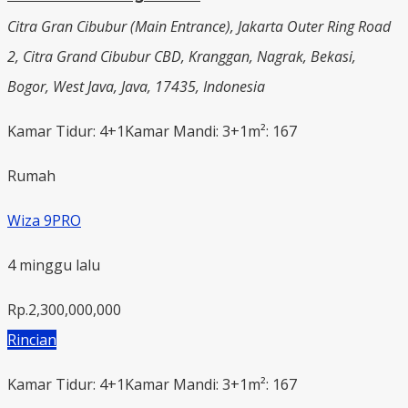
Citra Gran Cibubur (Main Entrance), Jakarta Outer Ring Road
2, Citra Grand Cibubur CBD, Kranggan, Nagrak, Bekasi,
Bogor, West Java, Java, 17435, Indonesia
Kamar Tidur: 4+1
Kamar Mandi: 3+1
m²: 167
Rumah
Wiza 9PRO
4 minggu lalu
Rp.2,300,000,000
Rincian
Kamar Tidur: 4+1
Kamar Mandi: 3+1
m²: 167