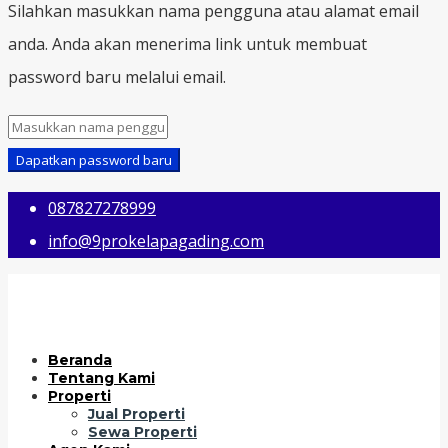
Silahkan masukkan nama pengguna atau alamat email
anda. Anda akan menerima link untuk membuat
password baru melalui email.
Dapatkan password baru
087827278999
info@9prokelapagading.com
Beranda
Tentang Kami
Properti
Jual Properti
Sewa Properti