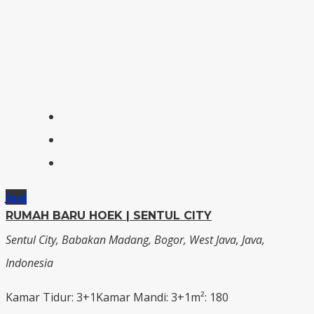
Jual
RUMAH BARU HOEK | SENTUL CITY
Sentul City, Babakan Madang, Bogor, West Java, Java,
Indonesia
Kamar Tidur: 3+1
Kamar Mandi: 3+1
m²: 180