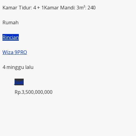
Kamar Tidur: 4 + 1
Kamar Mandi: 3
m²: 240
Rumah
Rincian
Wiza 9PRO
4 minggu lalu
Jual
Rp.3,500,000,000