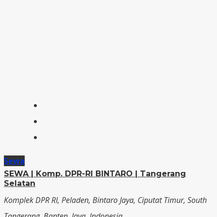
Sewa
SEWA | Komp. DPR-RI BINTARO | Tangerang
Selatan
Komplek DPR RI, Peladen, Bintaro Jaya, Ciputat Timur, South
Tangerang, Banten, Java, Indonesia