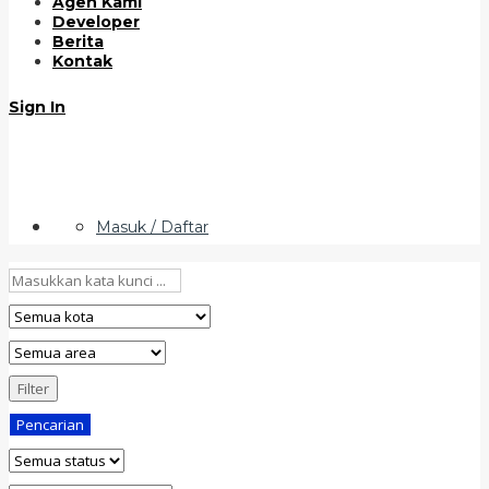
Agen Kami
Developer
Berita
Kontak
Sign In
Masuk / Daftar
Filter
Pencarian