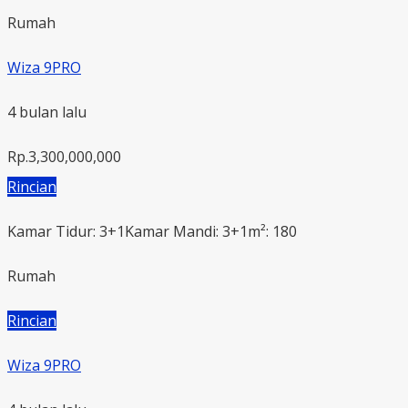
Rumah
Wiza 9PRO
4 bulan lalu
Rp.3,300,000,000
Rincian
Kamar Tidur: 3+1
Kamar Mandi: 3+1
m²: 180
Rumah
Rincian
Wiza 9PRO