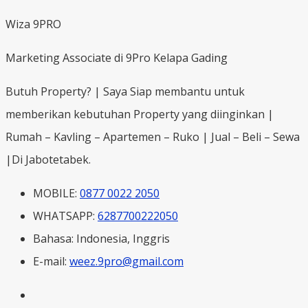
Wiza 9PRO
Marketing Associate di 9Pro Kelapa Gading
Butuh Property? | Saya Siap membantu untuk
memberikan kebutuhan Property yang diinginkan |
Rumah – Kavling – Apartemen – Ruko | Jual – Beli – Sewa
|Di Jabotetabek.
MOBILE:
0877 0022 2050
WHATSAPP:
6287700222050
Bahasa:
Indonesia, Inggris
E-mail:
weez.9pro@gmail.com