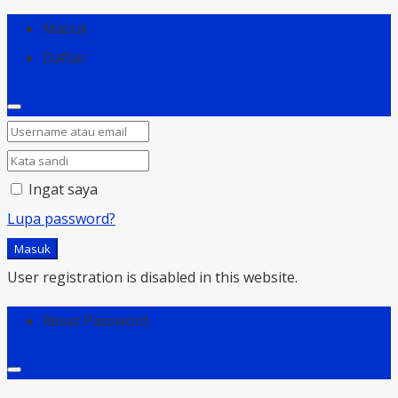
Masuk
Daftar
Ingat saya
Lupa password?
Masuk
User registration is disabled in this website.
Reset Password