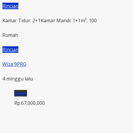
Rincian
Kamar Tidur: 2+1
Kamar Mandi: 1+1
m²: 100
Rumah
Rincian
Wiza 9PRO
4 minggu lalu
Sewa
Rp.67,000,000