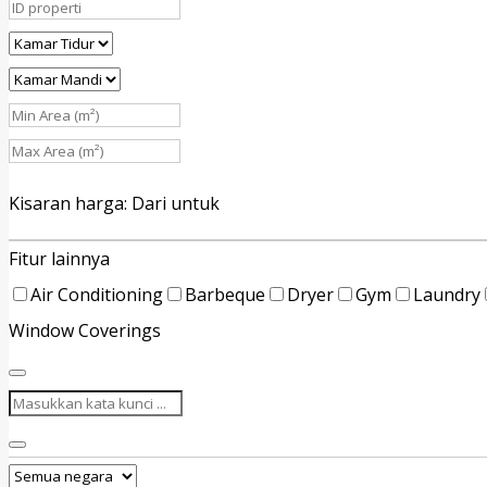
Kisaran harga:
Dari
untuk
Fitur lainnya
Air Conditioning
Barbeque
Dryer
Gym
Laundry
Window Coverings