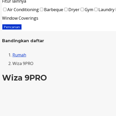
Fitur lainnya
Air Conditioning
Barbeque
Dryer
Gym
Laundry
Window Coverings
Pencarian
Bandingkan daftar
Rumah
Wiza 9PRO
Wiza 9PRO