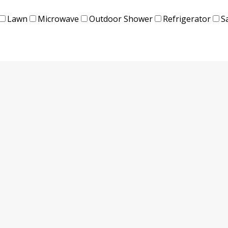
Lawn
Microwave
Outdoor Shower
Refrigerator
S