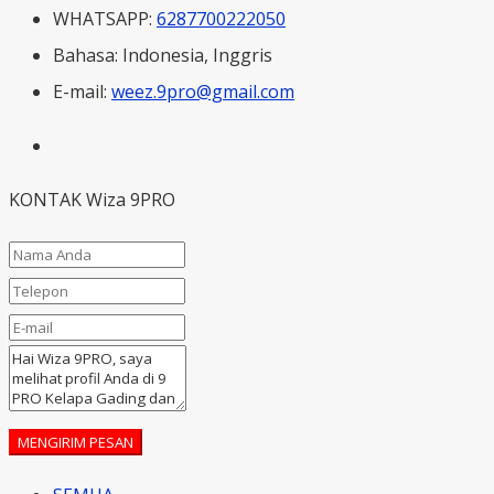
WHATSAPP:
6287700222050
Bahasa:
Indonesia, Inggris
E-mail:
weez.9pro@gmail.com
KONTAK Wiza 9PRO
MENGIRIM PESAN