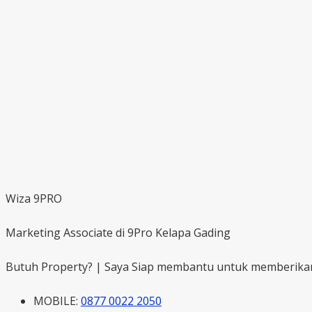
Wiza 9PRO
Marketing Associate di 9Pro Kelapa Gading
Butuh Property? | Saya Siap membantu untuk memberikan k
MOBILE:
0877 0022 2050