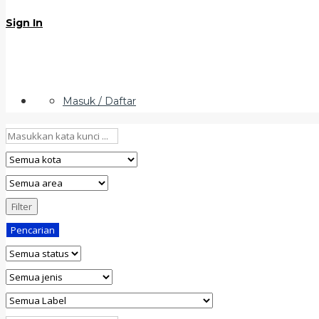
Sign In
Masuk / Daftar
Filter
Pencarian