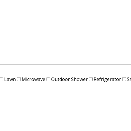
Lawn
Microwave
Outdoor Shower
Refrigerator
S