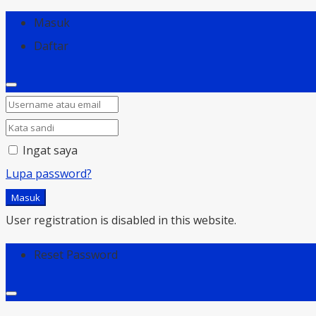
Masuk
Daftar
Ingat saya
Lupa password?
Masuk
User registration is disabled in this website.
Reset Password