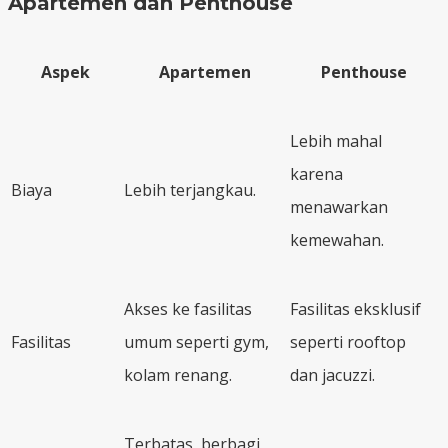
Apartemen dan Penthouse
Aspek
Apartemen
Penthouse
Lebih mahal
karena
Biaya
Lebih terjangkau.
menawarkan
kemewahan.
Akses ke fasilitas
Fasilitas eksklusif
Fasilitas
umum seperti gym,
seperti rooftop
kolam renang.
dan jacuzzi.
Terbatas, berbagi