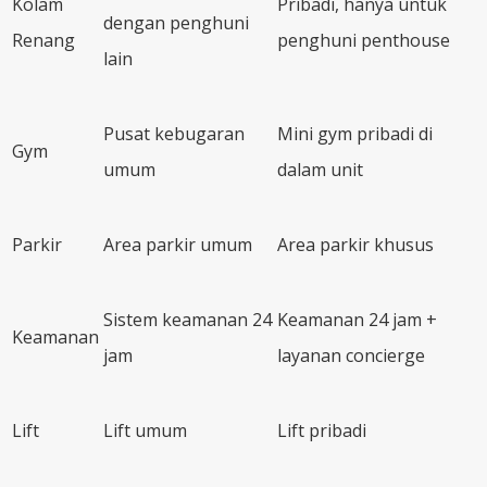
Kolam
Pribadi, hanya untuk
dengan penghuni
Renang
penghuni penthouse
lain
Pusat kebugaran
Mini gym pribadi di
Gym
umum
dalam unit
Parkir
Area parkir umum
Area parkir khusus
Sistem keamanan 24
Keamanan 24 jam +
Keamanan
jam
layanan concierge
Lift
Lift umum
Lift pribadi