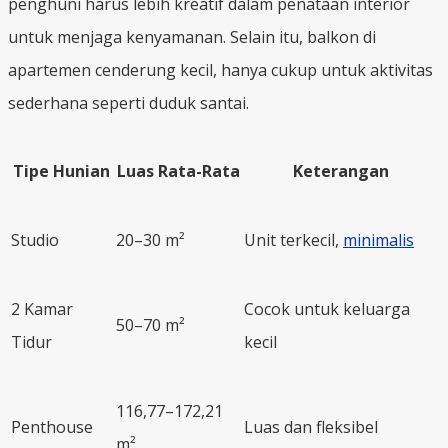
penghuni harus lebih kreatif dalam penataan interior
untuk menjaga kenyamanan. Selain itu, balkon di
apartemen cenderung kecil, hanya cukup untuk aktivitas
sederhana seperti duduk santai.
Tipe Hunian
Luas Rata-Rata
Keterangan
Studio
20–30 m²
Unit terkecil,
minimalis
2 Kamar
Cocok untuk keluarga
50–70 m²
Tidur
kecil
116,77–172,21
Penthouse
Luas dan fleksibel
m²