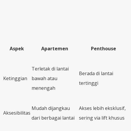
Aspek
Apartemen
Penthouse
Terletak di lantai
Berada di lantai
Ketinggian
bawah atau
tertinggi
menengah
Mudah dijangkau
Akses lebih eksklusif,
Aksesibilitas
dari berbagai lantai
sering via lift khusus