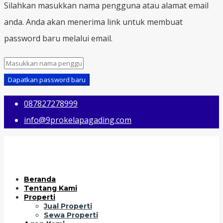
Silahkan masukkan nama pengguna atau alamat email
anda. Anda akan menerima link untuk membuat
password baru melalui email.
Dapatkan password baru
087827278999
info@9prokelapagading.com
Beranda
Tentang Kami
Properti
Jual Properti
Sewa Properti