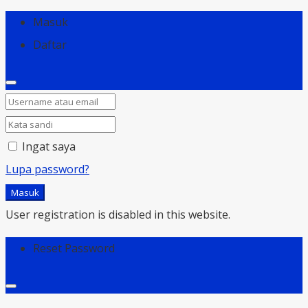
Masuk
Daftar
Ingat saya
Lupa password?
Masuk
User registration is disabled in this website.
Reset Password