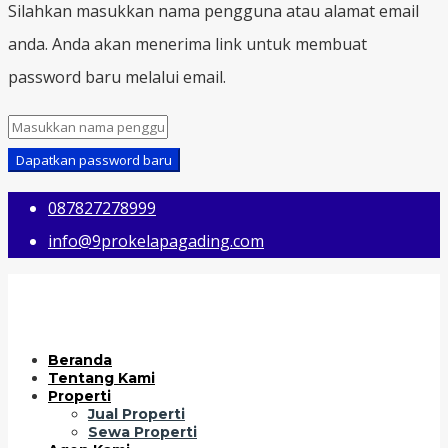
Silahkan masukkan nama pengguna atau alamat email
anda. Anda akan menerima link untuk membuat
password baru melalui email.
Dapatkan password baru
087827278999
info@9prokelapagading.com
Beranda
Tentang Kami
Properti
Jual Properti
Sewa Properti