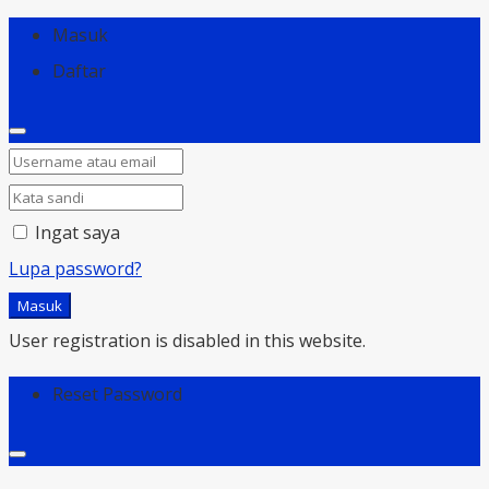
Masuk
Daftar
Ingat saya
Lupa password?
Masuk
User registration is disabled in this website.
Reset Password