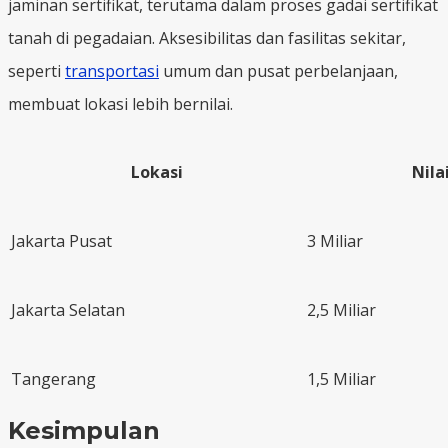
jaminan sertifikat, terutama dalam proses gadai sertifikat
tanah di pegadaian. Aksesibilitas dan fasilitas sekitar,
seperti
transportasi
umum dan pusat perbelanjaan,
membuat lokasi lebih bernilai.
Lokasi
Nila
Jakarta Pusat
3 Miliar
Jakarta Selatan
2,5 Miliar
Tangerang
1,5 Miliar
Kesimpulan